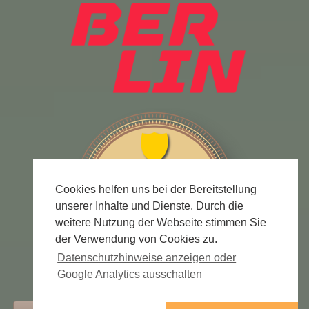
Cookies helfen uns bei der Bereitstellung
unserer Inhalte und Dienste. Durch die
weitere Nutzung der Webseite stimmen Sie
der Verwendung von Cookies zu.
Datenschutzhinweise anzeigen oder
Google Analytics ausschalten